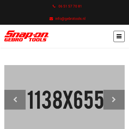
06 51 57 70 81
info@gebrotools.nl