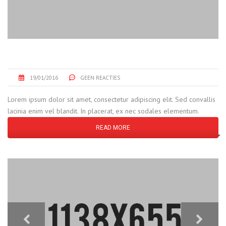
WAREHOUSE INDUSTRY
19/01/2016
GEEN REACTIES
Lorem ipsum dolor sit amet, consectetur adipiscing elit. Sed convallis
lacinia enim vel blandit. In placerat, ex nec sodales elementum.
READ MORE