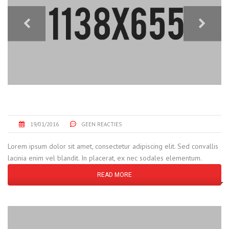
GEAR MANUFACTURING
19/01/2016
GEEN REACTIES
Lorem ipsum dolor sit amet, consectetur adipiscing elit. Sed convallis
lacinia enim vel blandit. In placerat, ex nec sodales elementum.
READ MORE