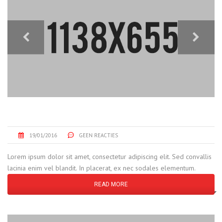
REFURBISHING OLD GEARS
19/01/2016
GEEN REACTIES
Lorem ipsum dolor sit amet, consectetur adipiscing elit. Sed convallis
lacinia enim vel blandit. In placerat, ex nec sodales elementum.
READ MORE