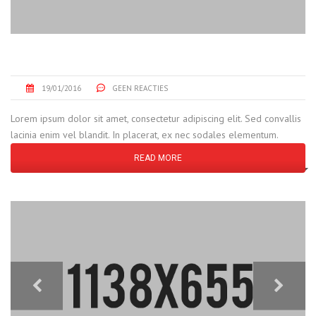
INDUSTRY COMPLEX
19/01/2016
GEEN REACTIES
Lorem ipsum dolor sit amet, consectetur adipiscing elit. Sed convallis
lacinia enim vel blandit. In placerat, ex nec sodales elementum.
READ MORE