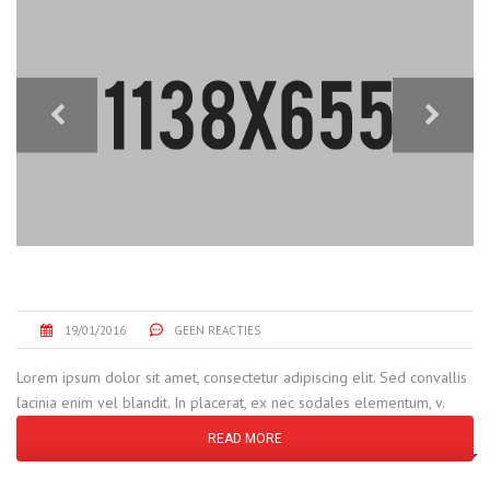
OIL PIPELINE PROJECT
19/01/2016
GEEN REACTIES
Lorem ipsum dolor sit amet, consectetur adipiscing elit. Sed convallis
lacinia enim vel blandit. In placerat, ex nec sodales elementum, v.
READ MORE