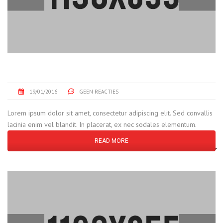
IRON CNC PART
19/01/2016
GEEN REACTIES
Lorem ipsum dolor sit amet, consectetur adipiscing elit. Sed convallis
lacinia enim vel blandit. In placerat, ex nec sodales elementum.
READ MORE