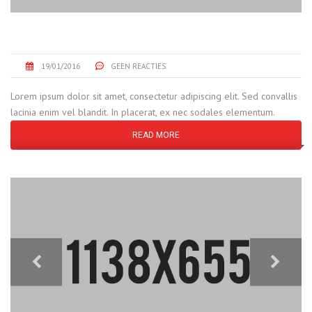
THE GAS COMPANY PIPELINE
19/01/2016
GEEN REACTIES
Lorem ipsum dolor sit amet, consectetur adipiscing elit. Sed convallis
lacinia enim vel blandit. In placerat, ex nec sodales elementum.
READ MORE