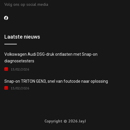
Volg ons op social media
Laatste nieuws
Volkswagen Audi DSG-druk ontlasten met Snap-on
diagnosetesters
15/02/2026
Snap-on TRITON GEN3, snel van foutcode naar oplossing
15/02/2026
Copyright © 2026 JayJ