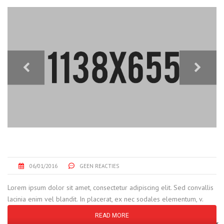
WATER RECYCLING PIPELINES
06/01/2016
GEEN REACTIES
Lorem ipsum dolor sit amet, consectetur adipiscing elit. Sed convallis
lacinia enim vel blandit. In placerat, ex nec sodales elementum, v.
READ MORE