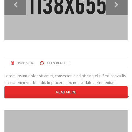
CNF MACHINE ENGINEERING
19/01/2016
GEEN REACTIES
Lorem ipsum dolor sit amet, consectetur adipiscing elit. Sed convallis
lacinia enim vel blandit. In placerat, ex nec sodales elementum.
READ MORE